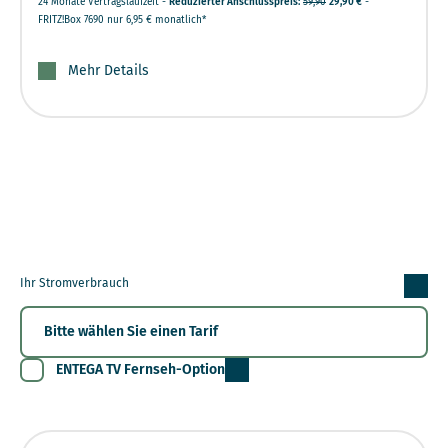
24 Monate Vertragslaufzeit -
Reduzierter Anschlusspreis:
59,90
29,90 €
-
FRITZ!Box 7690 nur 6,95 € monatlich*
Mehr Details
Ihr Stromverbrauch
ENTEGA TV Fernseh-Option