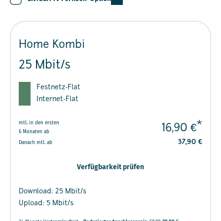
Home Kombi
25 Mbit/s
Festnetz-Flat
Internet-Flat
mtl. in den ersten
*
16,90 €
6 Monaten ab
37,90 €
Danach mtl. ab
Verfügbarkeit prüfen
Download: 25 Mbit/s
Upload: 5 Mbit/s