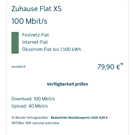
Zuhause Flat XS
100 Mbit/s
Festnetz-Flat
Internet-Flat
Ökostrom-Flat bis 1.300 kWh
*
79,90 €
monatlich
Verfügbarkeit prüfen
Download: 100 Mbit/s
Upload: 40 Mbit/s
24 Monate Vertragslaufzeit -
Reduzierter Anschlusspreis:
59,90
0,00 €
-
FRITZ!Box 7690 optional zubuchbar