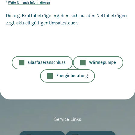
*
Weiterführende Informationen
Die o.g. Bruttobeträge ergeben sich aus den Nettobeträgen
zzgl. aktuell gültiger Umsatzsteuer.
Glasfaseranschluss
Wärmepumpe
Energieberatung
Service-Links