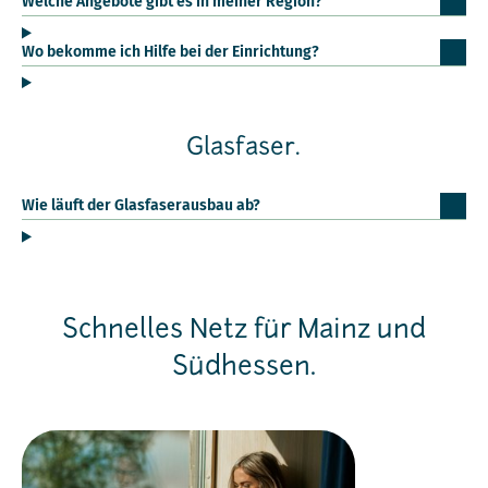
Welche Angebote gibt es in meiner Region?
Wo bekomme ich Hilfe bei der Einrichtung?
Glasfaser.
Wie läuft der Glasfaserausbau ab?
Schnelles Netz für Mainz und
Südhessen.