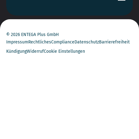
© 2026 ENTEGA Plus GmbH
Impressum
Rechtliches
Compliance
Datenschutz
Barrierefreiheit
Kündigung
Widerruf
Cookie Einstellungen