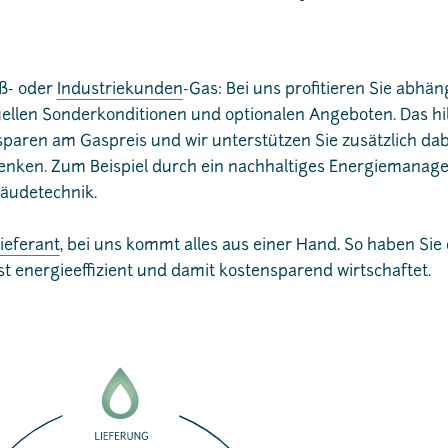
oß- oder
Industriekunden
-Gas: Bei uns profitieren Sie abhä
ellen Sonderkonditionen und optionalen Angeboten. Das hilf
sparen am Gaspreis und wir unterstützen Sie zusätzlich dab
enken. Zum Beispiel durch ein nachhaltiges Energiemanag
äudetechnik.
ieferant
, bei uns kommt alles aus einer Hand. So haben Sie d
 energieeffizient und damit kostensparend wirtschaftet.