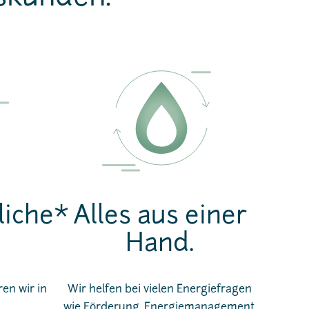
liche*
Alles aus einer
Hand.
ren wir in
Wir helfen bei vielen Energiefragen
wie Förderung, Energiemanagement,