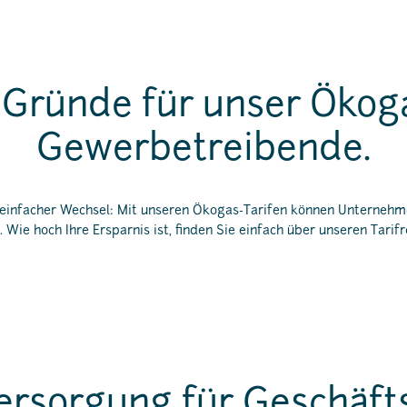
 Gründe für unser Ökoga
Gewerbetreibende.
, einfacher Wechsel: Mit unseren Ökogas-Tarifen können Unterneh
. Wie hoch Ihre Ersparnis ist, finden Sie einfach über unseren Tarif
ersorgung für Geschäft