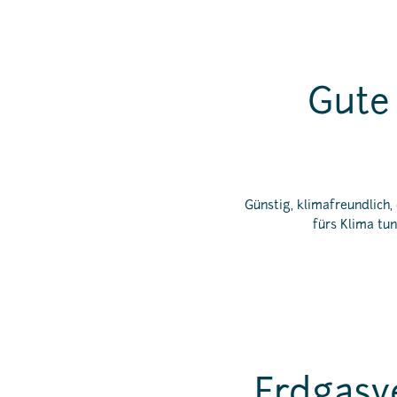
Gute
Günstig, klimafreundlich
fürs Klima tun
Erdgasv