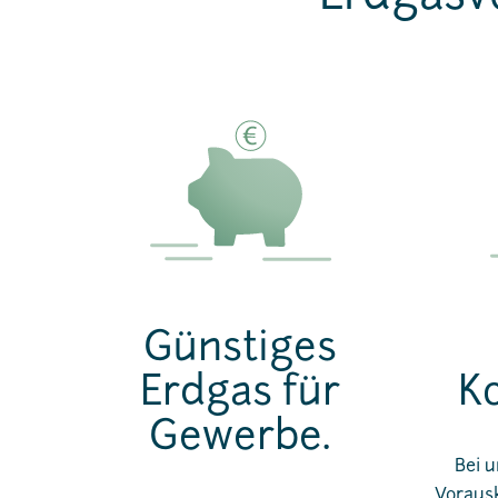
Günstiges
Erdgas für
K
Gewerbe.
Bei u
Vorausk