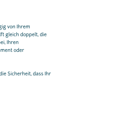
ngig von Ihrem
t gleich doppelt, die
ei, Ihren
ement oder
ie Sicherheit, dass Ihr