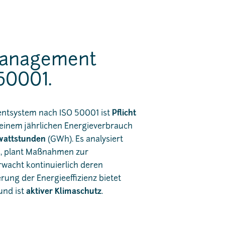
management
50001.
ntsystem nach ISO 50001 ist
Pflicht
einem jährlichen Energieverbrauch
awattstunden
(GWh). Es analysiert
, plant Maßnahmen zur
wacht kontinuierlich deren
rung der Energieeffizienz bietet
und ist
aktiver Klimaschutz
.