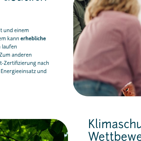
t und einem
tem kann
erhebliche
 laufen
 Zum anderen
-Zertifizierung nach
n Energieeinsatz und
Klimasch
Wettbewer