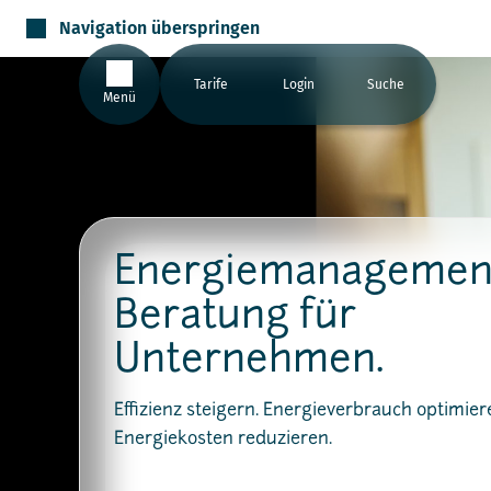
Navigation überspringen
Tarife
Login
Suche
Menü
Energiemanagemen
Beratung für
Unternehmen.
Effizienz steigern. Energieverbrauch optimier
Energiekosten reduzieren.