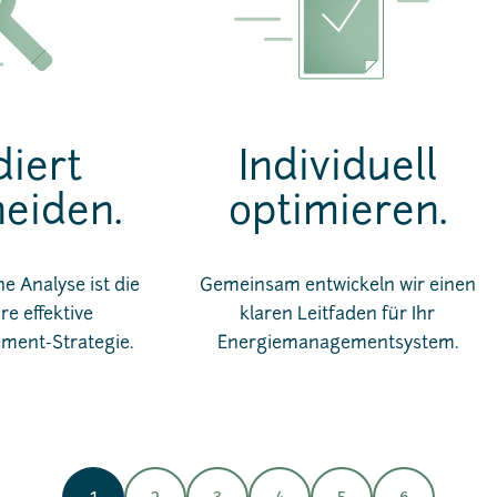
iert
Individuell
eiden.
optimieren.
e Analyse ist die
Gemeinsam entwickeln wir einen
hre effektive
klaren Leitfaden für Ihr
ent-Strategie.
Energiemanagementsystem.