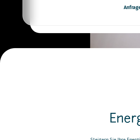
Anfrage
Ener