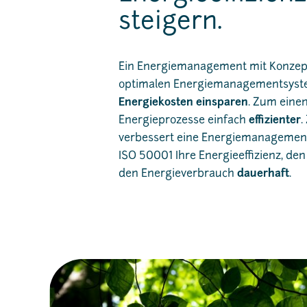
steigern.
Ein Energiemanagement mit Konzep
optimalen Energiemanagementsys
Energiekosten einsparen
. Zum einen
Energieprozesse einfach
effizienter
.
verbessert eine Energiemanagement
ISO 50001 Ihre Energieeffizienz, de
den Energieverbrauch
dauerhaft
.