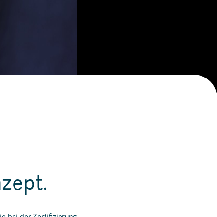
zept.