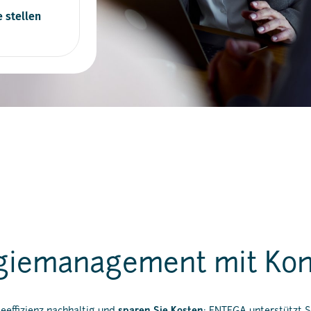
 stellen
giemanagement mit Kon