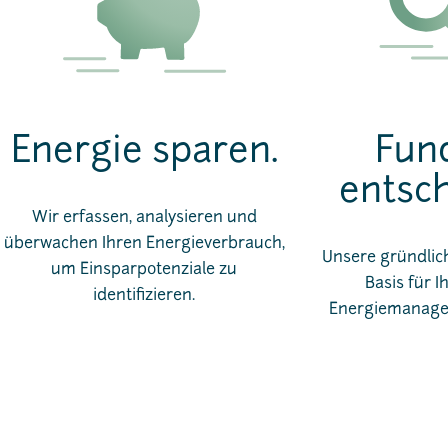
Energie sparen.
Fund
entsch
Wir erfassen, analysieren und
überwachen Ihren Energieverbrauch,
Unsere gründlich
um Einsparpotenziale zu
Basis für I
identifizieren.
Energiemanagem