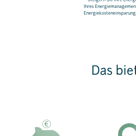
Steigern Sie Ihre Energ
Ihres Energiemanagemen
Energiekosteneinsparung,
Das bie