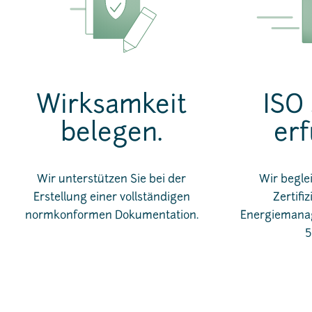
Wirksamkeit
ISO
belegen.
erf
Wir unterstützen Sie bei der
Wir beglei
Erstellung einer vollständigen
Zertifi
normkonformen Dokumentation.
Energiemana
5