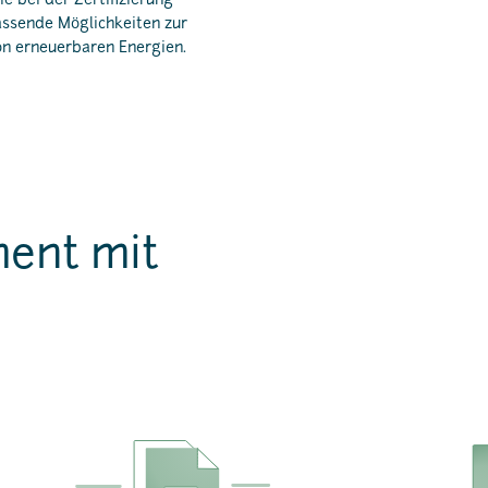
e bei der Zertifizierung
passende Möglichkeiten zur
on erneuerbaren Energien.
ment mit