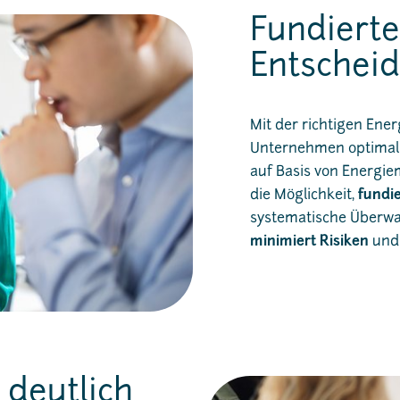
Fundierte
Entscheid
Mit der richtigen Ene
Unternehmen optimal a
auf Basis von Energi
die Möglichkeit,
fundi
systematische Überwa
minimiert Risiken
und 
 deutlich