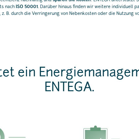
ieeffizienz nachhaltig und
sparen Sie Kosten
: ENTEGA unterstützt Si
ts nach
ISO 50001
. Darüber hinaus finden wir weitere individuell 
 z. B. durch die Verringerung von Nebenkosten oder die Nutzung v
tet ein Energiemanage
ENTEGA.