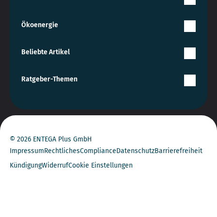
Ökoenergie
Beliebte Artikel
Ratgeber-Themen
© 2026 ENTEGA Plus GmbH
Impressum
Rechtliches
Compliance
Datenschutz
Barrierefreiheit
Kündigung
Widerruf
Cookie Einstellungen