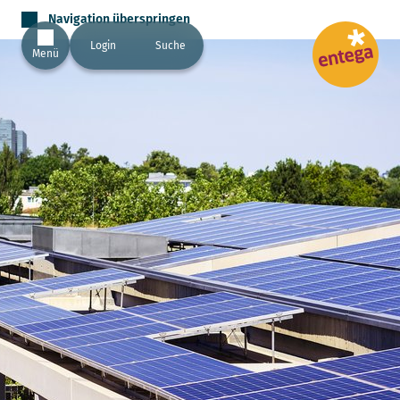
Navigation überspringen
Login
Suche
Menü