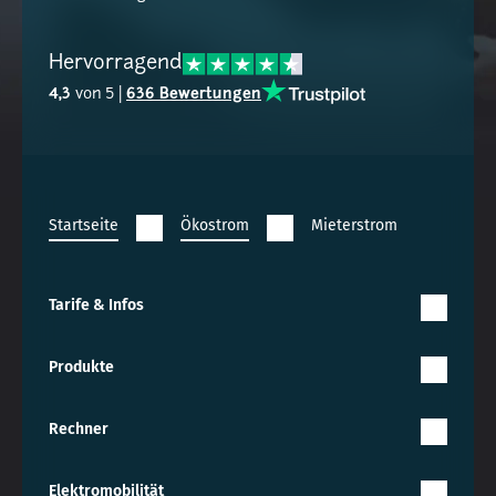
Hervorragend
4,3
von 5 |
636 Bewertungen
Startseite
Ökostrom
Mieterstrom
Tarife & Infos
Produkte
Rechner
Elektromobilität