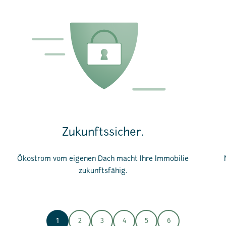
Zukunftssicher.
Ökostrom vom eigenen Dach macht Ihre Immobilie
zukunftsfähig.
1
2
3
4
5
6