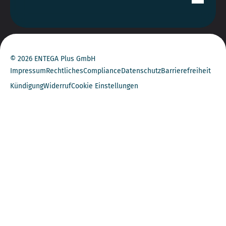
© 2026 ENTEGA Plus GmbH
Impressum
Rechtliches
Compliance
Datenschutz
Barrierefreiheit
Kündigung
Widerruf
Cookie Einstellungen