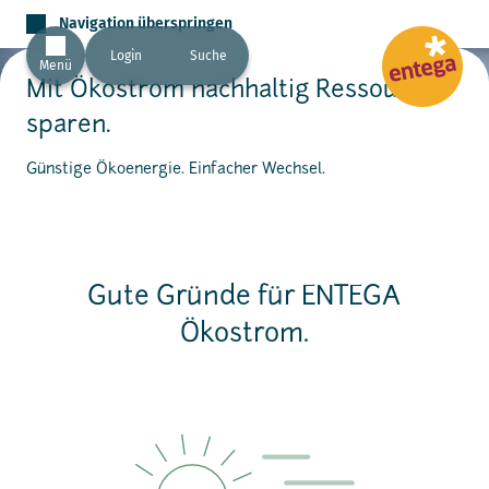
Navigation überspringen
Login
Suche
Menü
Mit Ökostrom nachhaltig Ressourcen
sparen.
Günstige Ökoenergie. Einfacher Wechsel.
Gute Gründe für ENTEGA
Ökostrom.