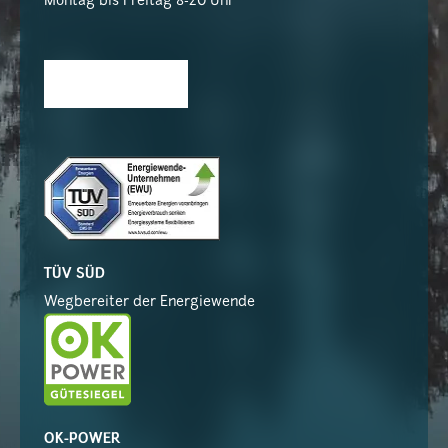
Montag bis Freitag 8-20 Uhr
TÜV SÜD
Wegbereiter der Energiewende
OK-POWER