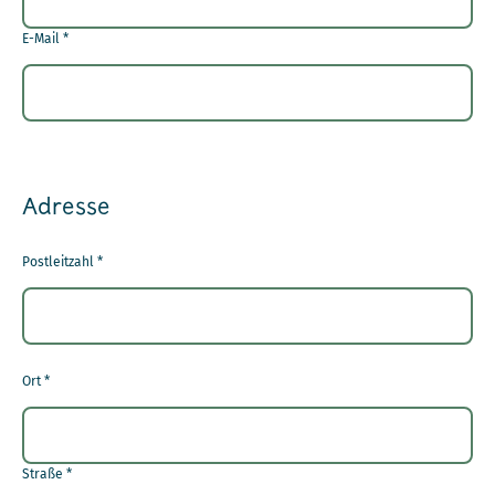
E-Mail
*
Adresse
Postleitzahl
*
Ort
*
Straße
*