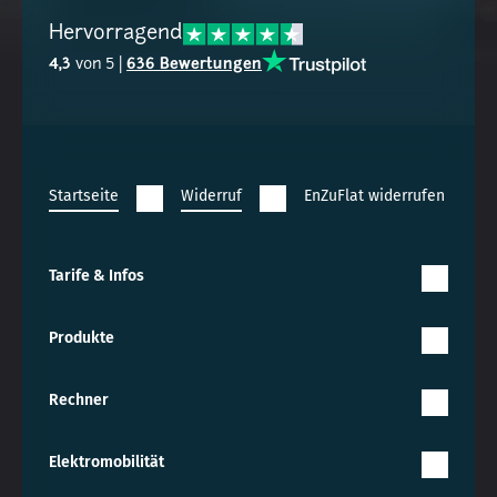
Hervorragend
4,3
von 5 |
636 Bewertungen
Startseite
Widerruf
EnZuFlat widerrufen
Tarife & Infos
Produkte
Rechner
Elektromobilität