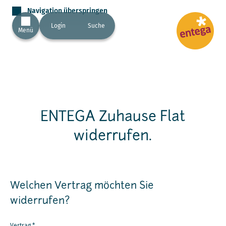
Navigation überspringen
Login
Suche
Menü
ENTEGA Zuhause Flat
widerrufen.
Welchen Vertrag möchten Sie
widerrufen?
Vertrag
*