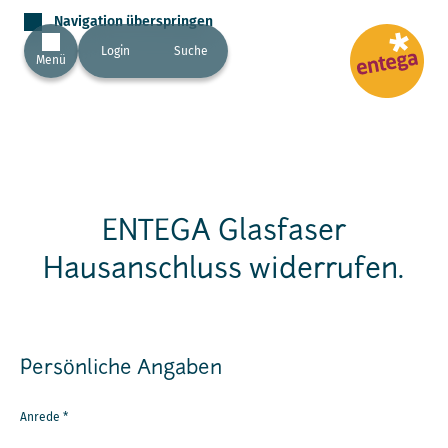
Navigation überspringen
Login
Suche
Menü
ENTEGA Glasfaser
Hausanschluss widerrufen.
Persönliche Angaben
Anrede
*