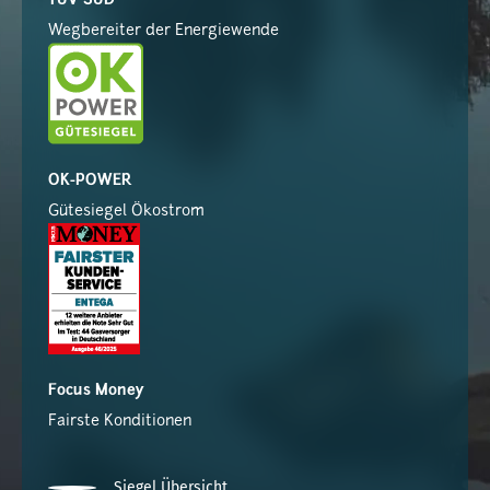
TÜV SÜD
Wegbereiter der Energiewende
OK-POWER
Gütesiegel Ökostrom
Focus Money
Fairste Konditionen
Siegel Übersicht