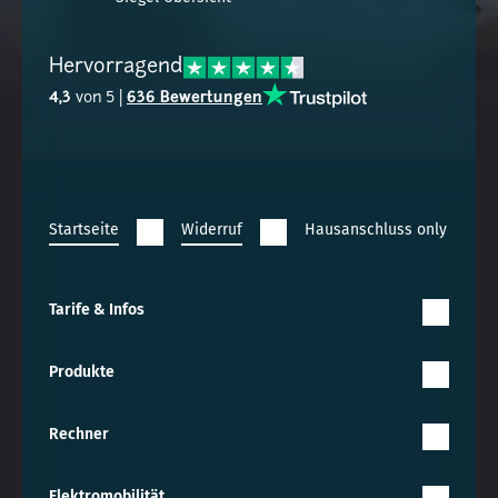
Hervorragend
4,3
von 5 |
636 Bewertungen
Startseite
Widerruf
Hausanschluss only widerr
Tarife & Infos
Produkte
Rechner
Elektromobilität