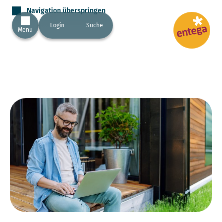
Navigation überspringen
Login
Suche
Menü