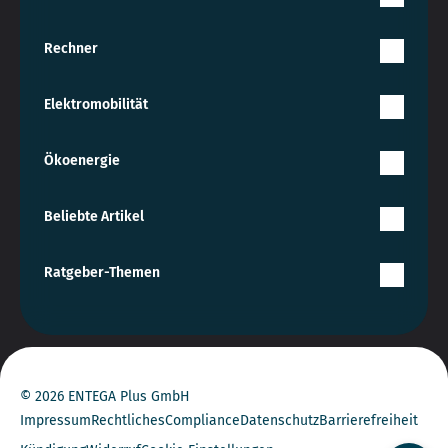
Rechner
Elektromobilität
Ökoenergie
Beliebte Artikel
Ratgeber-Themen
© 2026 ENTEGA Plus GmbH
Impressum
Rechtliches
Compliance
Datenschutz
Barrierefreiheit