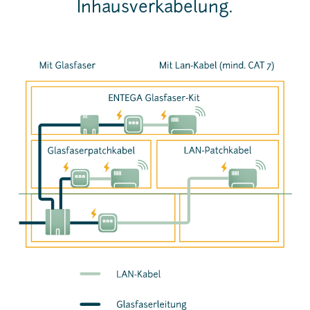
Inhausverkabelung.