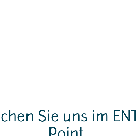
chen Sie uns im E
Point.