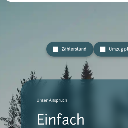
Zählerstand
Umzug p
Unser Anspruch
Einfach