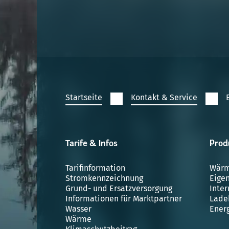
Startseite
Kontakt & Service
Tarife & Infos
Prod
Tarifinformation
Wär
Stromkennzeichnung
Eige
Grund- und Ersatzversorgung
Inter
Informationen für Marktpartner
Lade
Wasser
Ener
Wärme