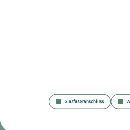
Glasfaseranschluss
W