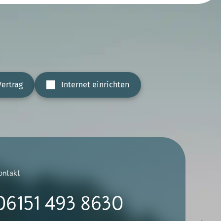
ertrag
Internet einrichten
ontakt
06151 493 8630