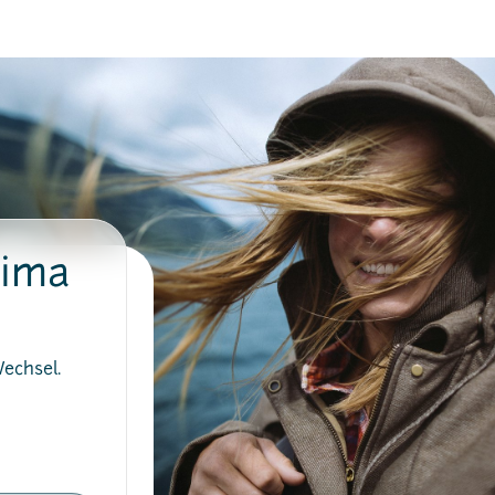
lima
Wechsel.