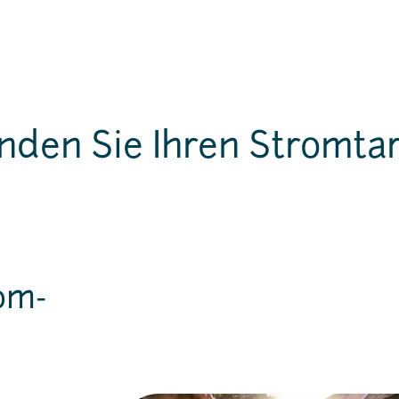
nden Sie Ihren Stromtar
om-