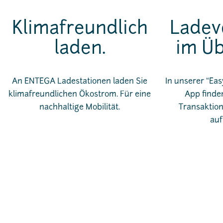
Klimafreundlich
Ladev
laden.
im Üb
An ENTEGA Ladestationen laden Sie
In unserer “Eas
klimafreundlichen Ökostrom. Für eine
App finden
nachhaltige Mobilität.
Transaktion
auf