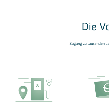
Die V
Zugang zu tausenden Lad