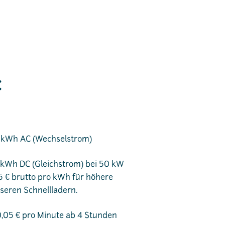
:
o kWh AC (Wechselstrom)
o kWh DC (Gleichstrom) bei 50 kW
5 € brutto pro kWh für höhere
seren Schnellladern.
0,05 € pro Minute ab 4 Stunden