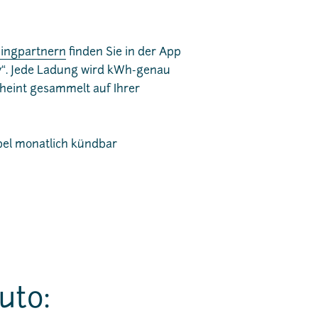
ingpartnern
finden Sie in der App
y“. Jede Ladung wird kWh-genau
heint gesammelt auf Ihrer
ibel monatlich kündbar
uto: