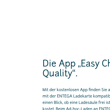
Die App „Easy C
Quality“.
Mit der kostenlosen App finden Sie a
mit der ENTEGA Ladekarte kompatibe
einen Blick, ob eine Ladesäule frei 
kostet. Beim Ad-hoc-Laden an ENTE