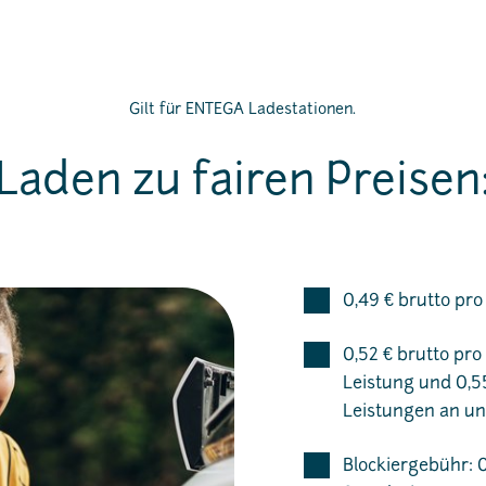
Gilt für ENTEGA Ladestationen.
Laden zu fairen Preisen
0,49 € brutto pr
0,52 € brutto pr
Leistung und 0,5
Leistungen an un
Blockiergebühr: 