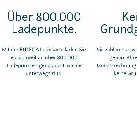
Über 800.000
Ke
Ladepunkte.
Grundg
Mit der ENTEGA Ladekarte laden Sie
Sie zahlen nur, w
europaweit an über 800.000
genau. Abr
Ladepunkten genau dort, wo Sie
Monatsrechnung, 
unterwegs sind.
keine Gru