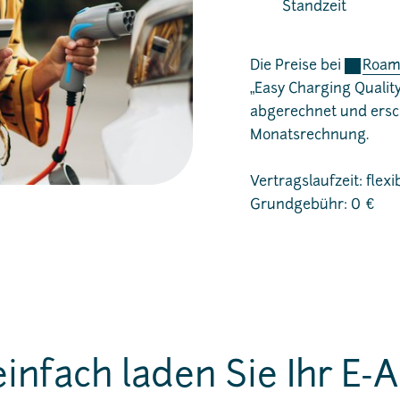
Standzeit
Die Preise bei
Roam
„Easy Charging Qualit
abgerechnet und ersc
Monatsrechnung.
Vertragslaufzeit: flex
Grundgebühr: 0 €
einfach laden Sie Ihr E-A