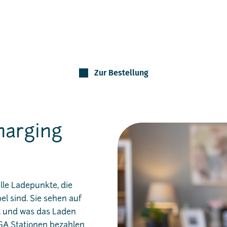
Zur Bestellung
harging
lle Ladepunkte, die
l sind. Sie sehen auf
ist und was das Laden
GA Stationen bezahlen