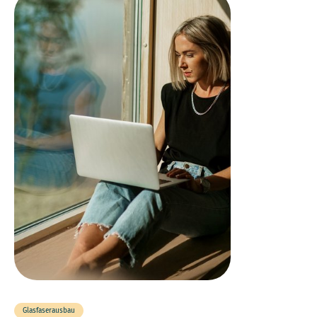
Glasfaserausbau