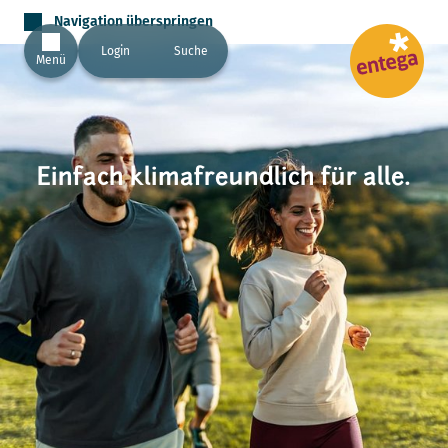
Navigation überspringen
Login
Suche
Menü
Einfach klimafreundlich für alle.