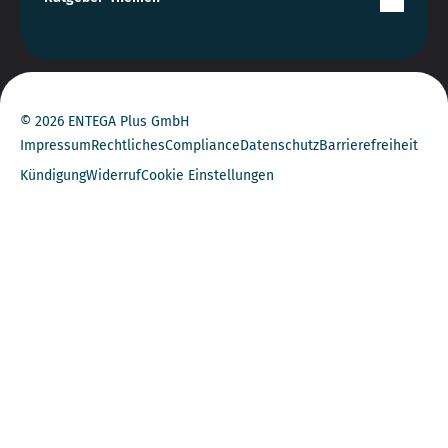
© 2026 ENTEGA Plus GmbH
Impressum
Rechtliches
Compliance
Datenschutz
Barrierefreiheit
Kündigung
Widerruf
Cookie Einstellungen