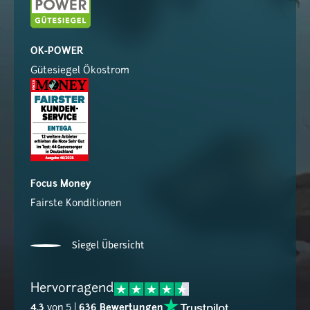
OK-POWER
Gütesiegel Ökostrom
Focus Money
Fairste Konditionen
Siegel Übersicht
Hervorragend
4,3
von 5 |
636 Bewertungen